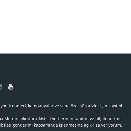
N
yon trendleri, kampanyalar ve sana özel sürprizler için kayıt ol.
ma Metnini
okudum, kişisel verilerimin tanıtım ve bilgilendirme
ik ileti gönderimi kapsamında işlenmesine açık rıza veriyorum.