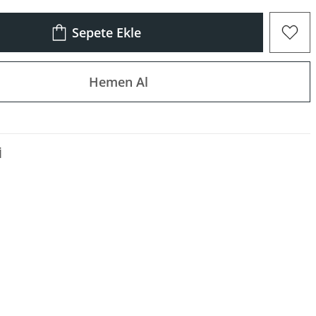
Sepete Ekle
Hemen Al
I