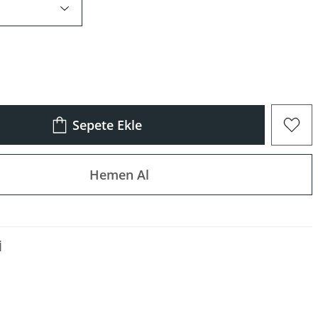
Sepete Ekle
Hemen Al
I