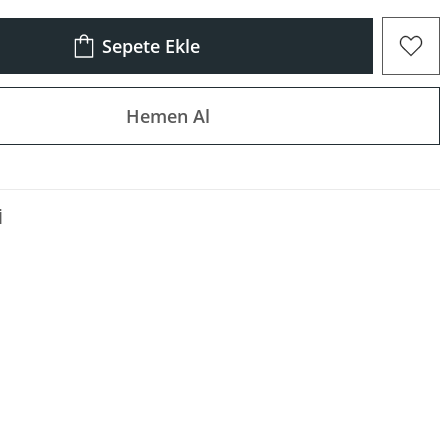
Sepete Ekle
Hemen Al
I