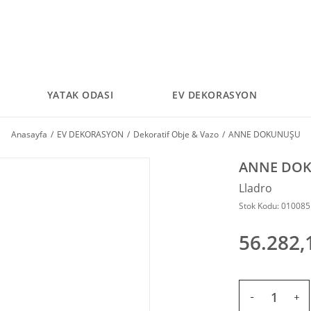
YATAK ODASI
EV DEKORASYON
Anasayfa
EV DEKORASYON
Dekoratif Obje & Vazo
ANNE DOKUNUŞU
ANNE DO
Lladro
Stok Kodu: 01008
56.282,