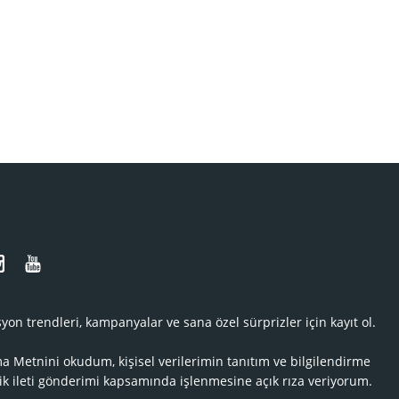
N
yon trendleri, kampanyalar ve sana özel sürprizler için kayıt ol.
ma Metnini
okudum, kişisel verilerimin tanıtım ve bilgilendirme
ik ileti gönderimi kapsamında işlenmesine açık rıza veriyorum.