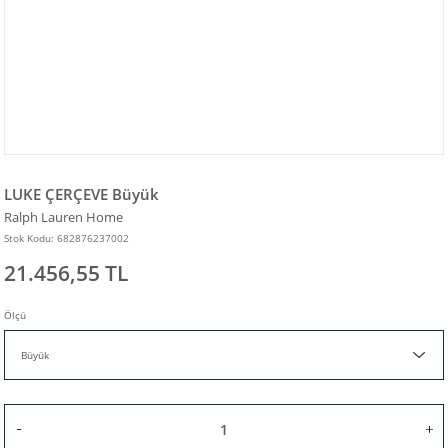
LUKE ÇERÇEVE Büyük
Ralph Lauren Home
Stok Kodu: 682876237002
21.456,55 TL
Ölçü