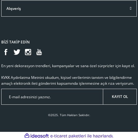
Alışveriş
BİZİ TAKİP EDİN
En yeni dekorasyon trendleri, kampanyalar ve sana özel sürprizler için kayıt ol.
KVKK Aydınlatma Metnini
okudum, kişisel verilerimin tanıtım ve bilgilendirme
amaçlı elektronik ileti gönderimi kapsamında işlenmesine açık rıza veriyorum.
KAYIT OL
©2025. Tüm Hakları Saklıdır.
ideasoft
ile
e-