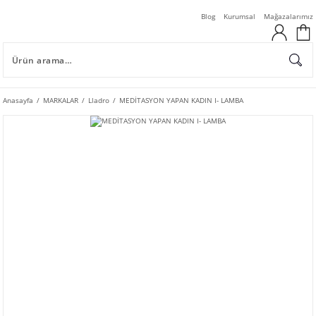
Blog
Kurumsal
Mağazalarımız
Anasayfa
MARKALAR
Lladro
MEDİTASYON YAPAN KADIN I- LAMBA