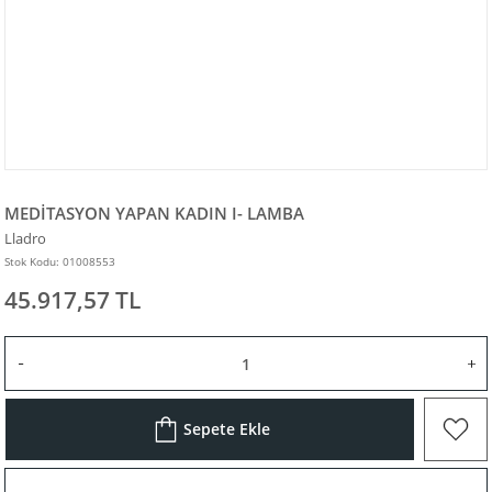
MEDİTASYON YAPAN KADIN I- LAMBA
Lladro
Stok Kodu: 01008553
45.917,57 TL
Sepete Ekle