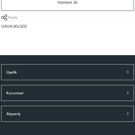
Hemen Al
Paylaş
ÜRÜN BILGISI
Üyelik
Kurumsal
Alışveriş