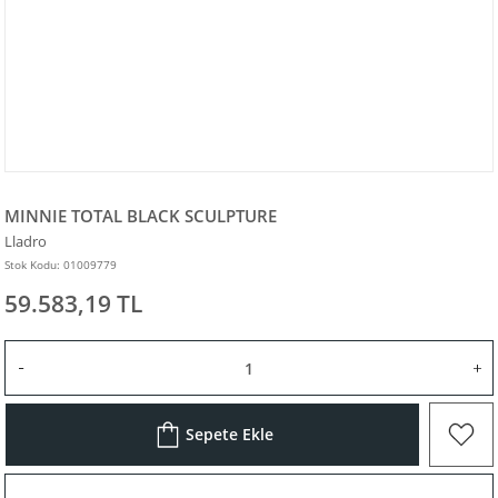
MINNIE TOTAL BLACK SCULPTURE
Lladro
Stok Kodu: 01009779
59.583,19 TL
Sepete Ekle