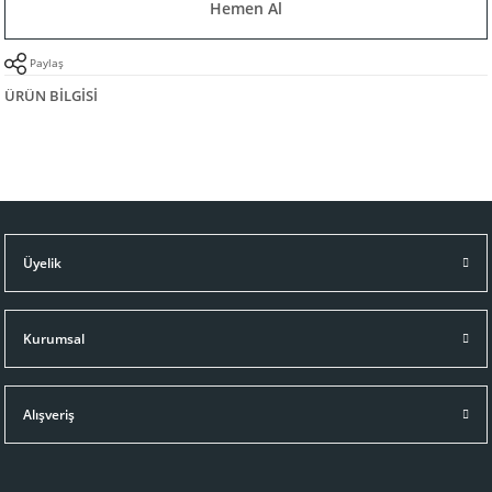
Hemen Al
Paylaş
ÜRÜN BILGISI
Üyelik
Kurumsal
Alışveriş