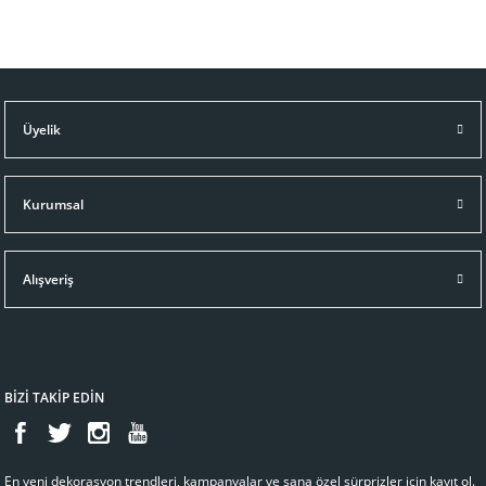
Üyelik
Kurumsal
Alışveriş
BİZİ TAKİP EDİN
En yeni dekorasyon trendleri, kampanyalar ve sana özel sürprizler için kayıt ol.