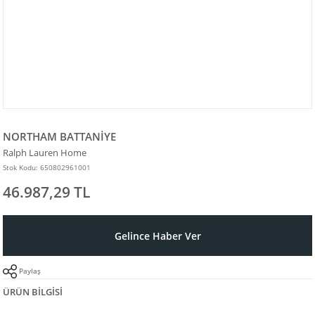
NORTHAM BATTANİYE
Ralph Lauren Home
Stok Kodu: 650802961001
46.987,29 TL
Gelince Haber Ver
Paylaş
ÜRÜN BILGISI