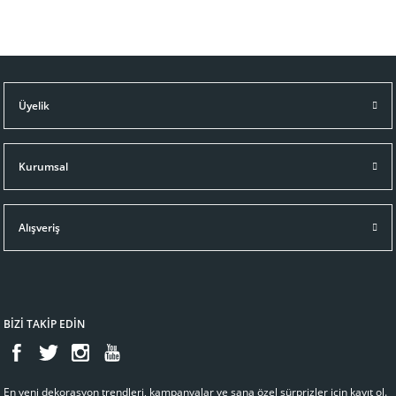
Üyelik
Kurumsal
Alışveriş
BİZİ TAKİP EDİN
En yeni dekorasyon trendleri, kampanyalar ve sana özel sürprizler için kayıt ol.