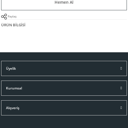
Hemen Al
Paylaş
ÜRÜN BILGISI
Üyelik
Kurumsal
Alışveriş