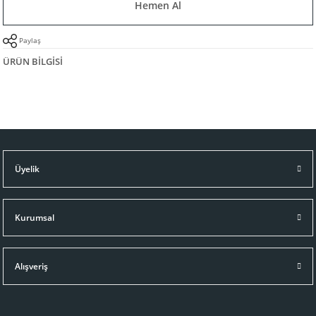
Hemen Al
Paylaş
ÜRÜN BILGISI
Üyelik
Kurumsal
Alışveriş