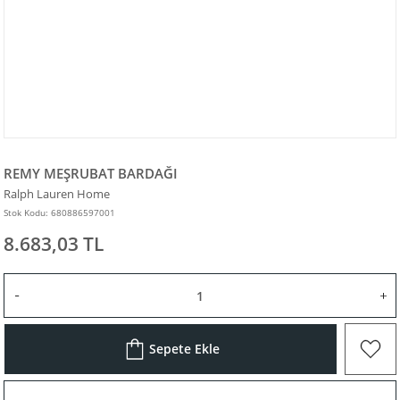
REMY MEŞRUBAT BARDAĞI
Ralph Lauren Home
Stok Kodu: 680886597001
8.683,03 TL
Sepete Ekle