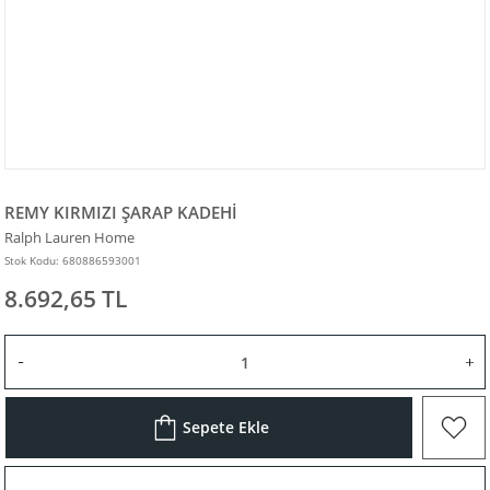
REMY KIRMIZI ŞARAP KADEHİ
Ralph Lauren Home
Stok Kodu: 680886593001
8.692,65 TL
Sepete Ekle