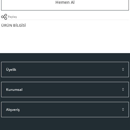
Hemen Al
Paylaş
ÜRÜN BILGISI
Üyelik
Kurumsal
Alışveriş