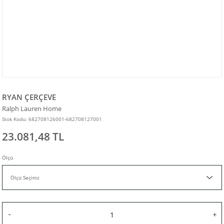
RYAN ÇERÇEVE
Ralph Lauren Home
Stok Kodu: 682708126001-682708127001
23.081,48 TL
Ölçü