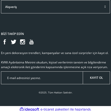
Alışveriş
BİZİ TAKİP EDİN
En yeni dekorasyon trendleri, kampanyalar ve sana özel sürprizler için kayıt ol.
KVKK Aydınlatma Metnini
okudum, kişisel verilerimin tanıtım ve bilgilendirme
amaçlı elektronik ileti gönderimi kapsamında işlenmesine açık rıza veriyorum.
KAYIT OL
©2025. Tüm Hakları Saklıdır.
ideasoft
ile
e-