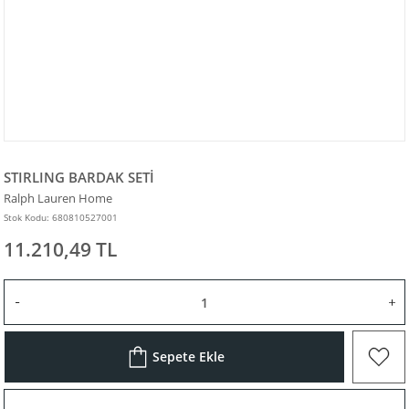
STIRLING BARDAK SETİ
Ralph Lauren Home
Stok Kodu: 680810527001
11.210,49 TL
Sepete Ekle