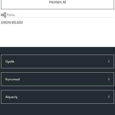
Hemen Al
Paylaş
ÜRÜN BILGISI
Üyelik
Kurumsal
Alışveriş