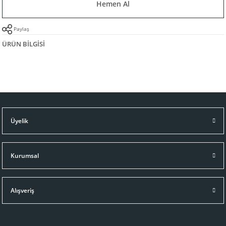
Hemen Al
Paylaş
ÜRÜN BILGISI
Üyelik
Kurumsal
Alışveriş