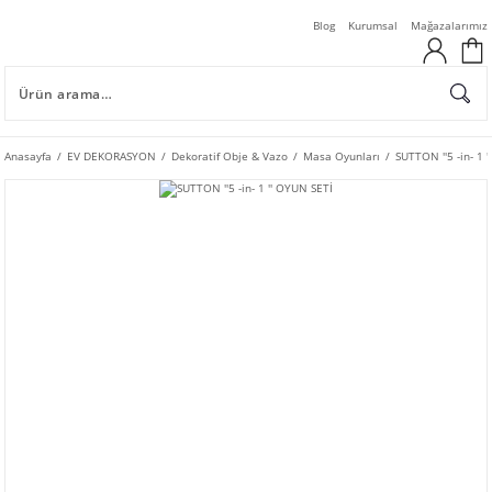
Blog
Kurumsal
Mağazalarımız
Anasayfa
EV DEKORASYON
Dekoratif Obje & Vazo
Masa Oyunları
SUTTON ''5 -in- 1 