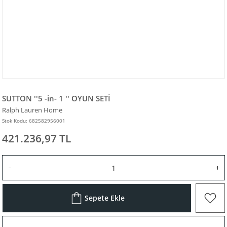
SUTTON ''5 -in- 1 '' OYUN SETİ
Ralph Lauren Home
Stok Kodu: 682582956001
421.236,97 TL
Sepete Ekle