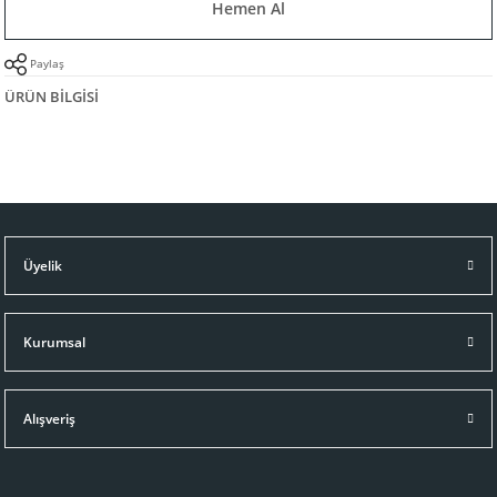
Hemen Al
Paylaş
ÜRÜN BILGISI
Üyelik
Kurumsal
Alışveriş