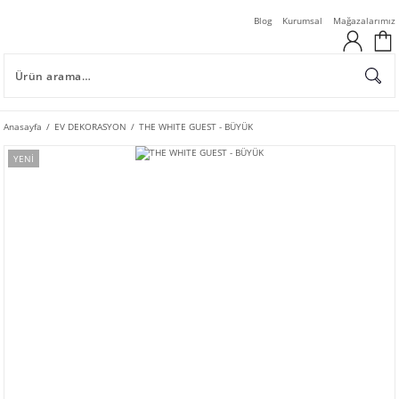
Blog
Kurumsal
Mağazalarımız
Anasayfa
EV DEKORASYON
THE WHITE GUEST - BÜYÜK
YENİ