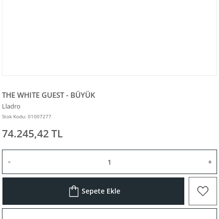
THE WHITE GUEST - BÜYÜK
Lladro
Stok Kodu: 01007277
74.245,42 TL
Sepete Ekle