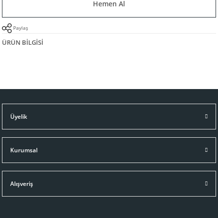
Hemen Al
Paylaş
ÜRÜN BILGISI
Üyelik
Kurumsal
Alışveriş