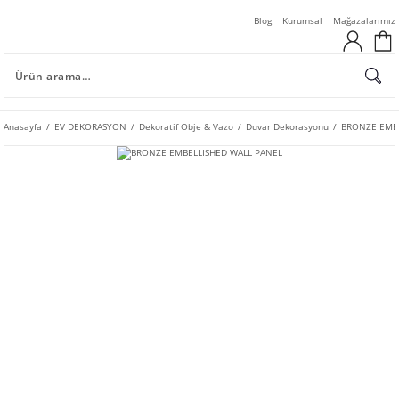
Blog
Kurumsal
Mağazalarımız
Anasayfa
EV DEKORASYON
Dekoratif Obje & Vazo
Duvar Dekorasyonu
BRONZE EMBE