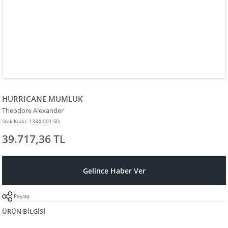
HURRICANE MUMLUK
Theodore Alexander
Stok Kodu: 1334-001-SD
39.717,36 TL
Gelince Haber Ver
Paylaş
ÜRÜN BILGISI