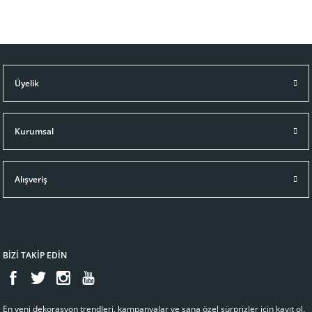
Üyelik
Kurumsal
Alışveriş
BİZİ TAKİP EDİN
En yeni dekorasyon trendleri, kampanyalar ve sana özel sürprizler için kayıt ol.