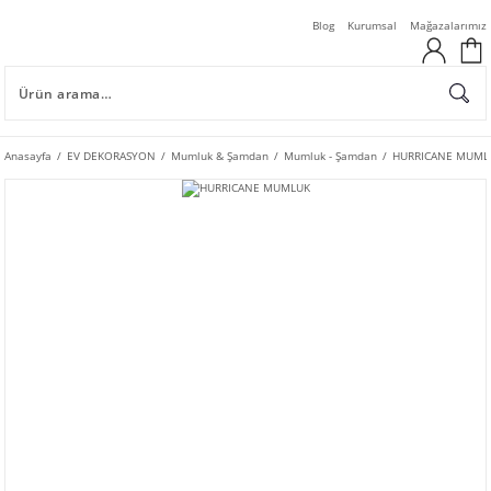
Blog
Kurumsal
Mağazalarımız
Anasayfa
EV DEKORASYON
Mumluk & Şamdan
Mumluk - Şamdan
HURRICANE MUML