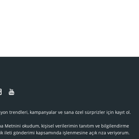
N
yon trendleri, kampanyalar ve sana özel sürprizler için kayıt ol.
ma Metnini
okudum, kişisel verilerimin tanıtım ve bilgilendirme
ik ileti gönderimi kapsamında işlenmesine açık rıza veriyorum.