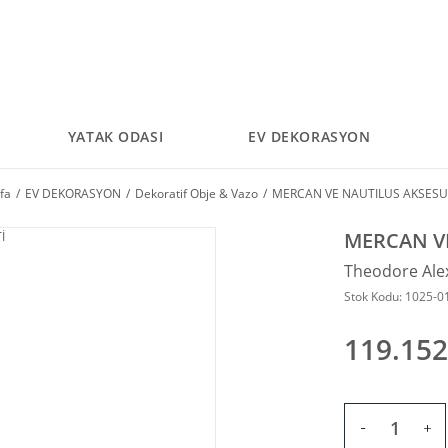
YATAK ODASI
EV DEKORASYON
fa
EV DEKORASYON
Dekoratif Obje & Vazo
MERCAN VE NAUTILUS AKSESU
MERCAN VE
Theodore Ale
Stok Kodu: 1025-0
119.152