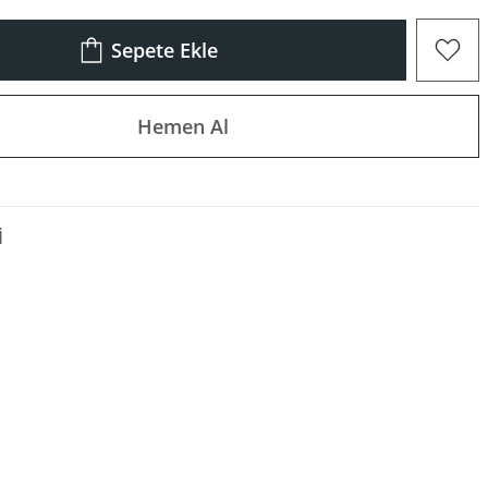
Sepete Ekle
Hemen Al
I