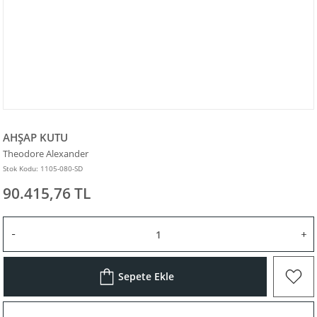
AHŞAP KUTU
Theodore Alexander
Stok Kodu: 1105-080-SD
90.415,76 TL
Sepete Ekle