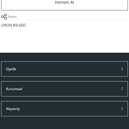
Hemen Al
Paylaş
ÜRÜN BILGISI
Üyelik
Kurumsal
Alışveriş