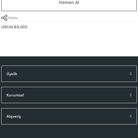
Hemen Al
Paylaş
ÜRÜN BILGISI
Üyelik
Kurumsal
Alışveriş