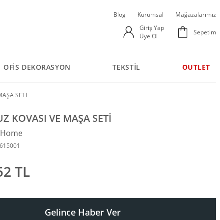
Blog
Kurumsal
Mağazalarımız
Giriş Yap
Sepetim
Üye Ol
OFİS DEKORASYON
TEKSTİL
OUTLET
MAŞA SETİ
Z KOVASI VE MAŞA SETİ
n Home
6615001
52 TL
Gelince Haber Ver