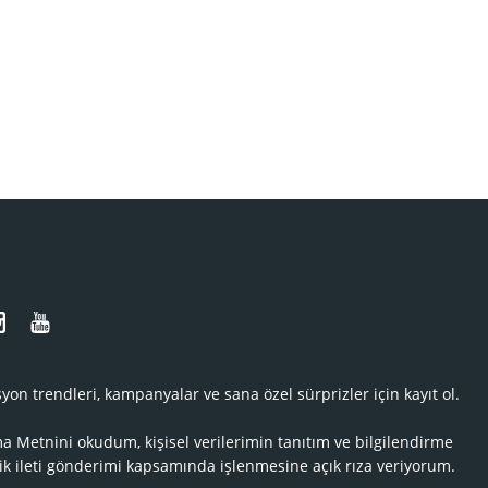
N
yon trendleri, kampanyalar ve sana özel sürprizler için kayıt ol.
ma Metnini
okudum, kişisel verilerimin tanıtım ve bilgilendirme
ik ileti gönderimi kapsamında işlenmesine açık rıza veriyorum.