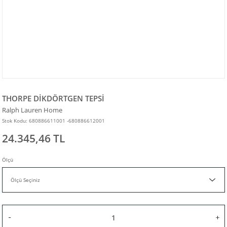
THORPE DİKDÖRTGEN TEPSİ
Ralph Lauren Home
Stok Kodu: 680886611001 -680886612001
24.345,46 TL
Ölçü