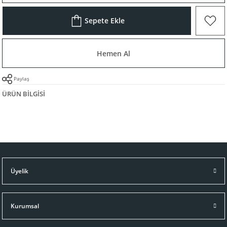
Sepete Ekle
Hemen Al
Paylaş
ÜRÜN BILGISI
Üyelik
Kurumsal