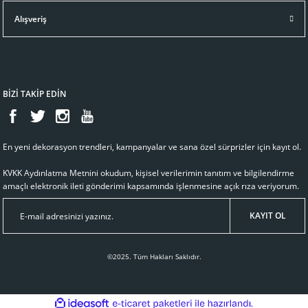
Alışveriş
BİZİ TAKİP EDİN
En yeni dekorasyon trendleri, kampanyalar ve sana özel sürprizler için kayıt ol.
KVKK Aydınlatma Metnini
okudum, kişisel verilerimin tanıtım ve bilgilendirme
amaçlı elektronik ileti gönderimi kapsamında işlenmesine açık rıza veriyorum.
KAYIT OL
©2025. Tüm Hakları Saklıdır.
ideasoft
ile
e-