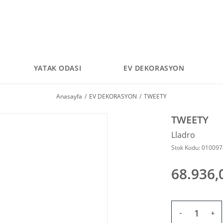
YATAK ODASI
EV DEKORASYON
Anasayfa
EV DEKORASYON
TWEETY
TWEETY
Lladro
Stok Kodu: 01009
68.936,