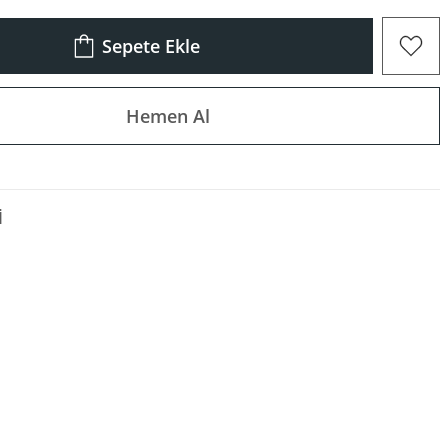
Sepete Ekle
Hemen Al
I