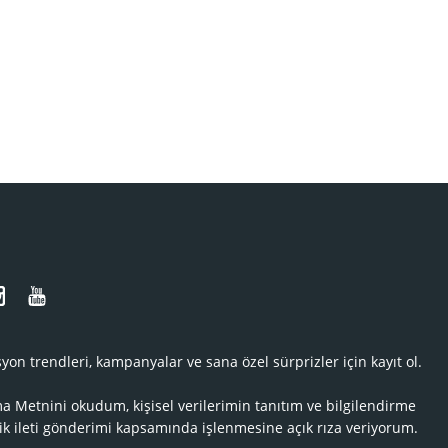
N
yon trendleri, kampanyalar ve sana özel sürprizler için kayıt ol.
ma Metnini
okudum, kişisel verilerimin tanıtım ve bilgilendirme
ik ileti gönderimi kapsamında işlenmesine açık rıza veriyorum.