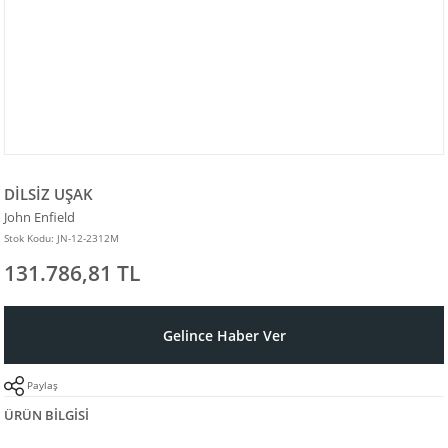
DİLSİZ UŞAK
John Enfield
Stok Kodu: JN-12-2312M
131.786,81 TL
Gelince Haber Ver
Paylaş
ÜRÜN BILGISI