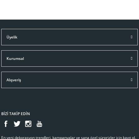
Üyelik
Kurumsal
Alışveriş
BİZİ TAKİP EDİN
En yeni dekorasyon trendleri, kampanyalar ve sana özel sürprizler için kayıt ol.