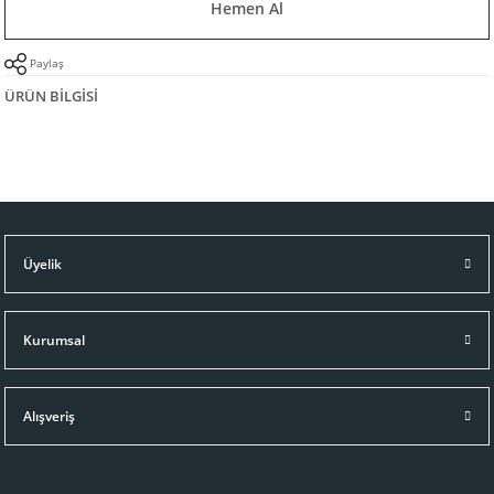
Hemen Al
Paylaş
ÜRÜN BILGISI
Üyelik
Kurumsal
Alışveriş