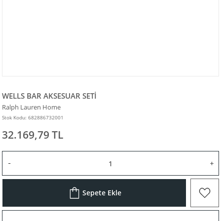
WELLS BAR AKSESUAR SETİ
Ralph Lauren Home
Stok Kodu: 682886732001
32.169,79 TL
Sepete Ekle