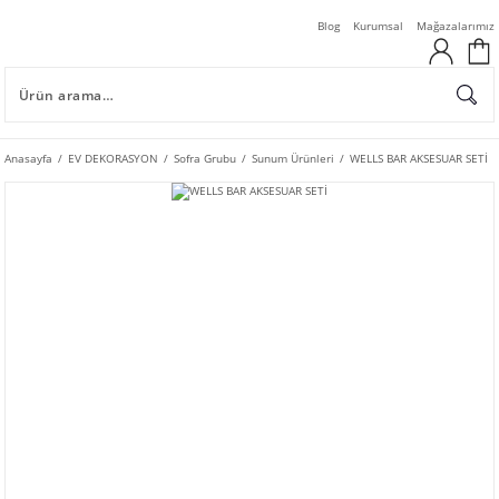
Blog
Kurumsal
Mağazalarımız
Anasayfa
EV DEKORASYON
Sofra Grubu
Sunum Ürünleri
WELLS BAR AKSESUAR SETİ