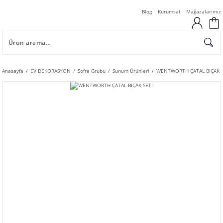
Blog
Kurumsal
Mağazalarımız
Anasayfa
EV DEKORASYON
Sofra Grubu
Sunum Ürünleri
WENTWORTH ÇATAL BIÇAK S