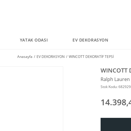
YATAK ODASI
EV DEKORASYON
Anasayfa
EV DEKORASYON
WINCOTT DEKORATİF TEPSİ
WINCOTT D
Ralph Laure
Stok Kodu: 68292
14.398,