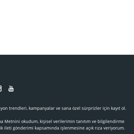
N
yon trendleri, kampanyalar ve sana özel sürprizler için kayıt ol.
ma Metnini
okudum, kişisel verilerimin tanıtım ve bilgilendirme
ik ileti gönderimi kapsamında işlenmesine açık rıza veriyorum.