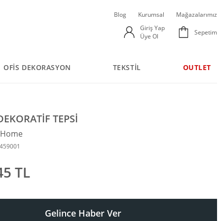
Blog
Kurumsal
Mağazalarımız
Giriş Yap
Sepetim
Üye Ol
OFİS DEKORASYON
TEKSTİL
OUTLET
EKORATİF TEPSİ
n Home
9459001
45 TL
Gelince Haber Ver