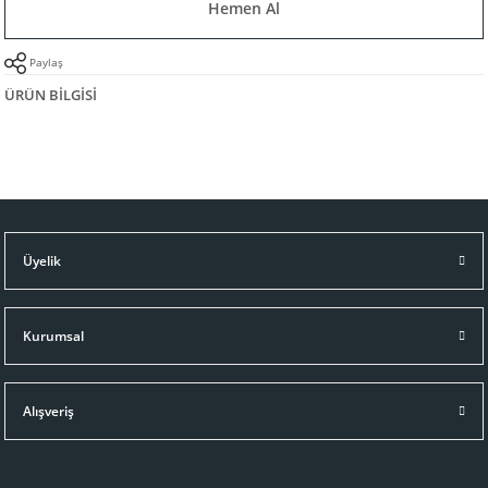
Hemen Al
Paylaş
ÜRÜN BILGISI
Üyelik
Kurumsal
Alışveriş