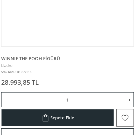
WINNIE THE POOH FİGÜRÜ
Lladro
Stok Kodu: 01009115
28.993,85 TL
Sepete Ekle