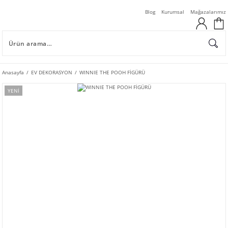
Blog
Kurumsal
Mağazalarımız
Anasayfa
EV DEKORASYON
WINNIE THE POOH FİGÜRÜ
YENİ