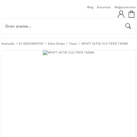
Blog
Kurumsal
Mağazalarımız
Anasayfa
EV DEKORASYON
Sofra Grubu
Tepsi
WYATT ALTIN 3’LÜ TEPSİ TAKIMI