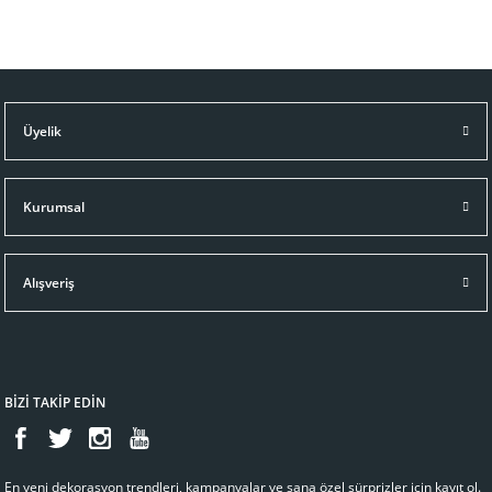
Üyelik
Kurumsal
Alışveriş
BİZİ TAKİP EDİN
En yeni dekorasyon trendleri, kampanyalar ve sana özel sürprizler için kayıt ol.