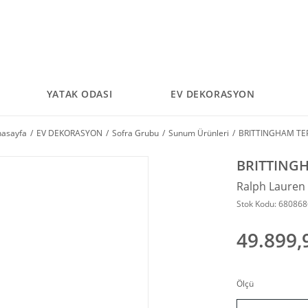
YATAK ODASI
EV DEKORASYON
asayfa
EV DEKORASYON
Sofra Grubu
Sunum Ürünleri
BRITTINGHAM TEP
BRITTINGH
Ralph Laure
Stok Kodu: 68086
49.899,
Ölçü