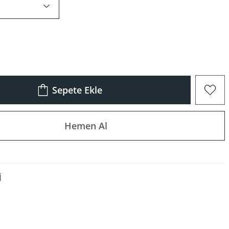
Sepete Ekle
Hemen Al
I