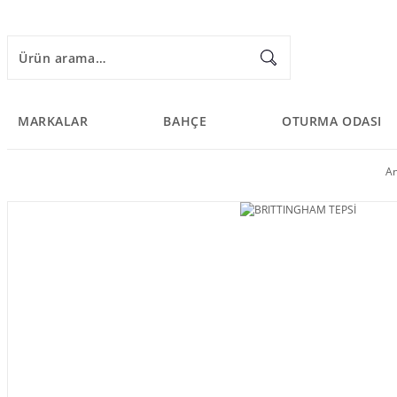
MARKALAR
BAHÇE
OTURMA ODASI
An