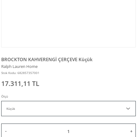
BROCKTON KAHVERENGİ ÇERÇEVE Küçük
Ralph Lauren Home
Stok Kodu: 682857357001
17.311,11 TL
Ölçü