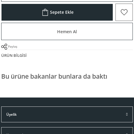
Sepete Ekle
Hemen Al
Paylaş
ÜRÜN BILGISI
Bu ürüne bakanlar bunlara da baktı
Üyelik