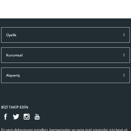
Üyelik
Kurumsal
Alışveriş
BİZİ TAKİP EDİN
En yeni dekorasyon trendleri, kampanyalar ve sana özel sürprizler için kayıt ol.