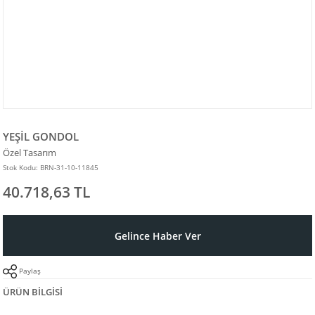
YEŞİL GONDOL
Özel Tasarım
Stok Kodu: BRN-31-10-11845
40.718,63 TL
Gelince Haber Ver
Paylaş
ÜRÜN BILGISI