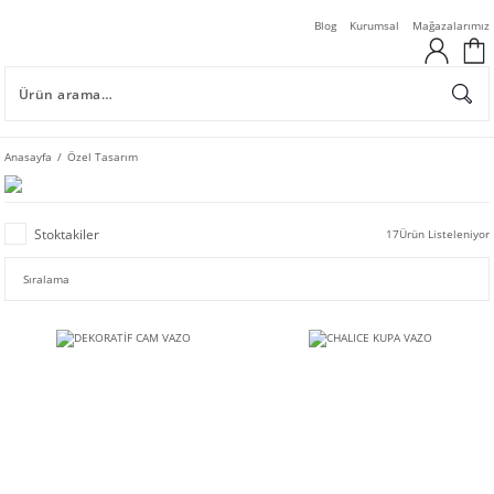
Blog
Kurumsal
Mağazalarımız
Anasayfa
Özel Tasarım
Stoktakiler
17
Ürün Listeleniyor