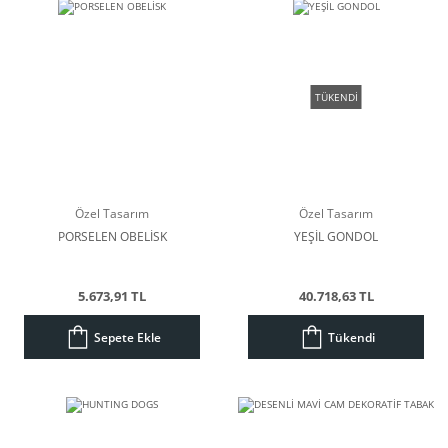
TÜKENDİ
Özel Tasarım
Özel Tasarım
PORSELEN OBELİSK
YEŞİL GONDOL
5.673,91 TL
40.718,63 TL
Sepete Ekle
Tükendi