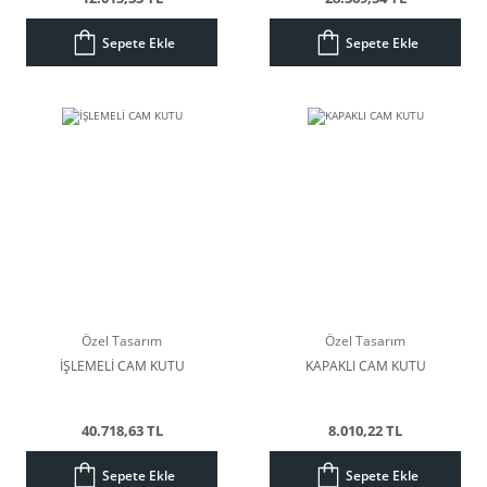
Sepete Ekle
Sepete Ekle
Özel Tasarım
Özel Tasarım
İŞLEMELİ CAM KUTU
KAPAKLI CAM KUTU
40.718,63 TL
8.010,22 TL
Sepete Ekle
Sepete Ekle