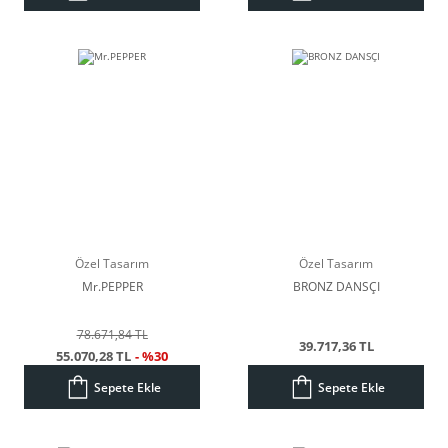
Özel Tasarım
Özel Tasarım
Mr.PEPPER
BRONZ DANSÇI
78.671,84 TL
39.717,36 TL
55.070,28 TL
- %30
Sepete Ekle
Sepete Ekle