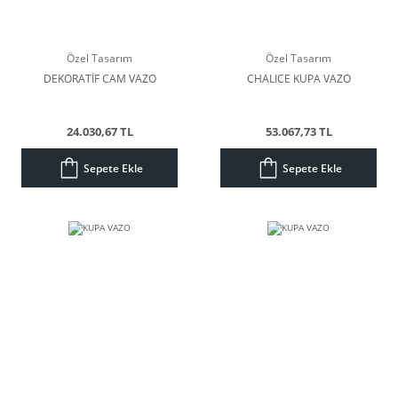
Özel Tasarım
Özel Tasarım
DEKORATİF CAM VAZO
CHALICE KUPA VAZO
24.030,67 TL
53.067,73 TL
Sepete Ekle
Sepete Ekle