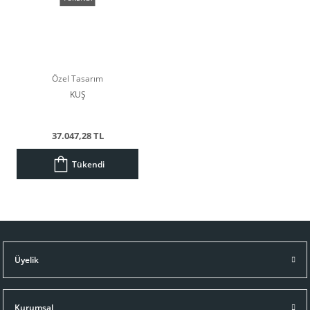
Özel Tasarım
KUŞ
37.047,28 TL
Tükendi
Üyelik
Kurumsal