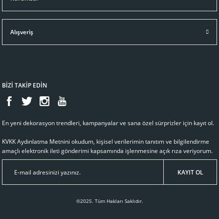
Alışveriş
BİZİ TAKİP EDİN
En yeni dekorasyon trendleri, kampanyalar ve sana özel sürprizler için kayıt ol.
KVKK Aydınlatma Metnini
okudum, kişisel verilerimin tanıtım ve bilgilendirme
amaçlı elektronik ileti gönderimi kapsamında işlenmesine açık rıza veriyorum.
KAYIT OL
©2025. Tüm Hakları Saklıdır.