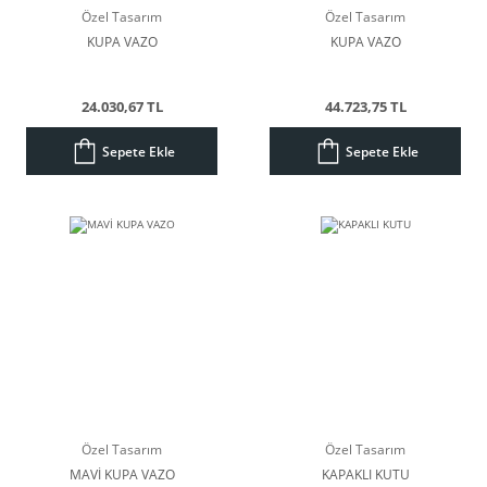
Özel Tasarım
Özel Tasarım
KUPA VAZO
KUPA VAZO
24.030,67 TL
44.723,75 TL
Sepete Ekle
Sepete Ekle
Özel Tasarım
Özel Tasarım
MAVİ KUPA VAZO
KAPAKLI KUTU