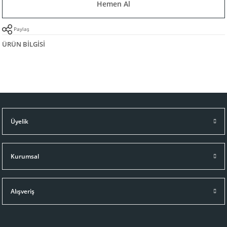
Hemen Al
Paylaş
ÜRÜN BILGISI
Üyelik
Kurumsal
Alışveriş