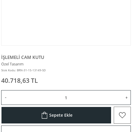
İŞLEMELİ CAM KUTU
Özel Tasarım
Stok Kodu: BRN-31-15-13149-SD
40.718,63 TL
Sepete Ekle