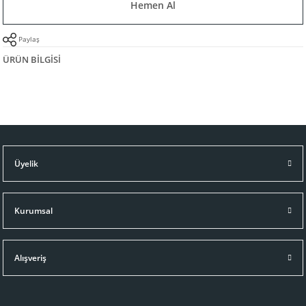
Hemen Al
Paylaş
ÜRÜN BILGISI
Üyelik
Kurumsal
Alışveriş