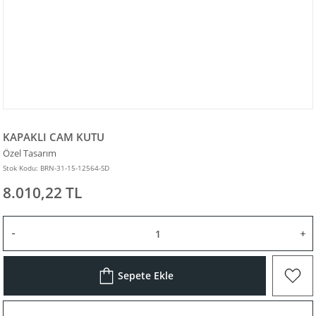
KAPAKLI CAM KUTU
Özel Tasarım
Stok Kodu: BRN-31-15-12564-SD
8.010,22 TL
Sepete Ekle