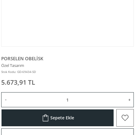
PORSELEN OBELİSK
Özel Tasarım
Stok Kodu: GD-69434-SD
5.673,91 TL
Sepete Ekle