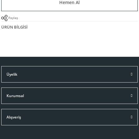
Hemen Al
Paylaş
ÜRÜN BILGISI
Üyelik
Kurumsal
Alışveriş