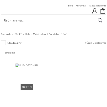
Blog
Kurumsal
Mağazalarımız
Anasayfa
BAHÇE
Bahçe Mobilyaları
Sandalye
Puf
Stoktakiler
1
Ürün Listeleniyor
TÜKENDİ