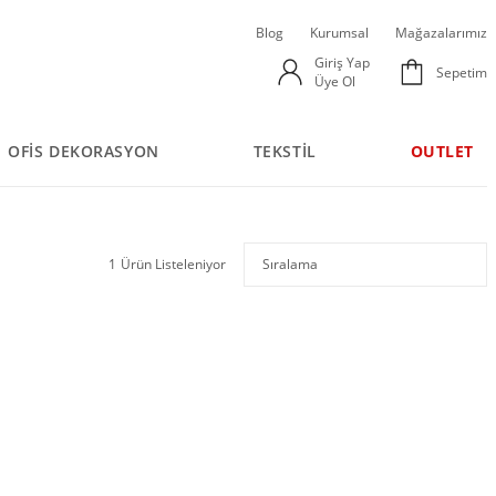
Blog
Kurumsal
Mağazalarımız
Giriş Yap
Sepetim
Üye Ol
OFİS DEKORASYON
TEKSTİL
OUTLET
1
Ürün Listeleniyor