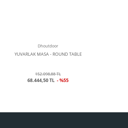
Dhoutdoor
YUVARLAK MASA - ROUND TABLE
152.098,88 TL
68.444,50 TL
- %55