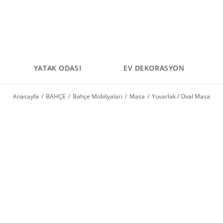
YATAK ODASI
EV DEKORASYON
Anasayfa
BAHÇE
Bahçe Mobilyaları
Masa
Yuvarlak / Oval Masa