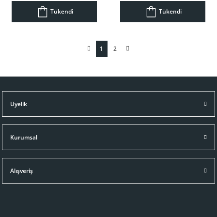
Tükendi
Tükendi
1
2
Üyelik
Kurumsal
Alışveriş