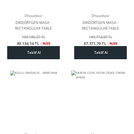
Dhoutdoor
Dhoutdoor
DİKDÖRTGEN MASA -
DİKDÖRTGEN MASA -
RECTANGULAR TABLE
RECTANGULAR TABLE
109.186,97 TL
149.714,89 TL
49.134,14 TL
- %55
67.371,70 TL
- %55
Teklif Al
Teklif Al